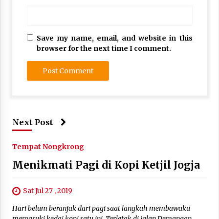
Save my name, email, and website in this
browser for the next time I comment.
Next Post
Tempat Nongkrong
Menikmati Pagi di Kopi Ketjil Jogja
Sat Jul 27 , 2019
Hari belum beranjak dari pagi saat langkah membawaku
memasuki kedai kopi satu ini. Terletak di jalan Demangan