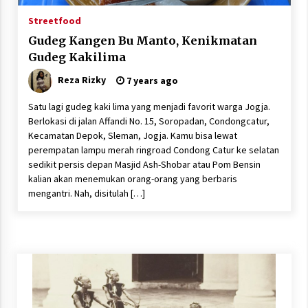
Streetfood
Gudeg Kangen Bu Manto, Kenikmatan
Gudeg Kakilima
Reza Rizky
7 years ago
Satu lagi gudeg kaki lima yang menjadi favorit warga Jogja.
Berlokasi di jalan Affandi No. 15, Soropadan, Condongcatur,
Kecamatan Depok, Sleman, Jogja. Kamu bisa lewat
perempatan lampu merah ringroad Condong Catur ke selatan
sedikit persis depan Masjid Ash-Shobar atau Pom Bensin
kalian akan menemukan orang-orang yang berbaris
mengantri. Nah, disitulah […]