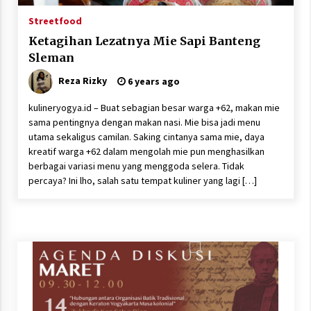
Streetfood
Ketagihan Lezatnya Mie Sapi Banteng
Sleman
Reza Rizky
6 years ago
kulineryogya.id – Buat sebagian besar warga +62, makan mie
sama pentingnya dengan makan nasi. Mie bisa jadi menu
utama sekaligus camilan. Saking cintanya sama mie, daya
kreatif warga +62 dalam mengolah mie pun menghasilkan
berbagai variasi menu yang menggoda selera. Tidak
percaya? Ini lho, salah satu tempat kuliner yang lagi […]