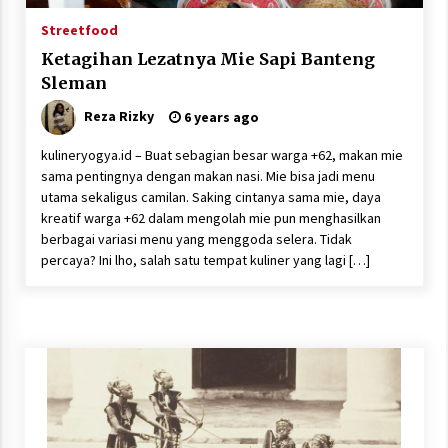
Streetfood
Ketagihan Lezatnya Mie Sapi Banteng
Sleman
Reza Rizky
6 years ago
kulineryogya.id – Buat sebagian besar warga +62, makan mie
sama pentingnya dengan makan nasi. Mie bisa jadi menu
utama sekaligus camilan. Saking cintanya sama mie, daya
kreatif warga +62 dalam mengolah mie pun menghasilkan
berbagai variasi menu yang menggoda selera. Tidak
percaya? Ini lho, salah satu tempat kuliner yang lagi […]