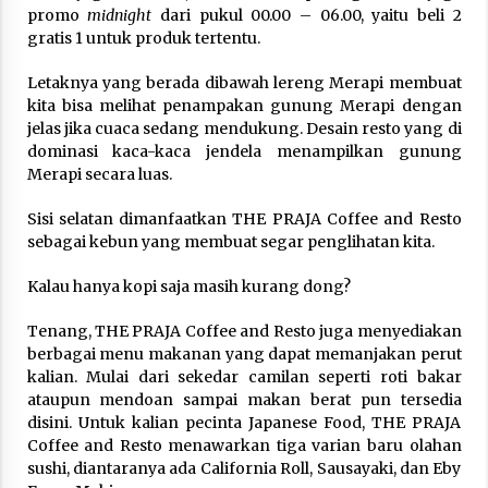
promo
midnight
dari pukul 00.00 – 06.00, yaitu beli 2
gratis 1 untuk produk tertentu.
Letaknya yang berada dibawah lereng Merapi membuat
kita bisa melihat penampakan gunung Merapi dengan
jelas jika cuaca sedang mendukung. Desain resto yang di
dominasi kaca-kaca jendela menampilkan gunung
Merapi secara luas.
Sisi selatan dimanfaatkan THE PRAJA Coffee and Resto
sebagai kebun yang membuat segar penglihatan kita.
Kalau hanya kopi saja masih kurang dong?
Tenang, THE PRAJA Coffee and Resto juga menyediakan
berbagai menu makanan yang dapat memanjakan perut
kalian. Mulai dari sekedar camilan seperti roti bakar
ataupun mendoan sampai makan berat pun tersedia
disini. Untuk kalian pecinta Japanese Food, THE PRAJA
Coffee and Resto menawarkan tiga varian baru olahan
sushi, diantaranya ada California Roll, Sausayaki, dan Eby