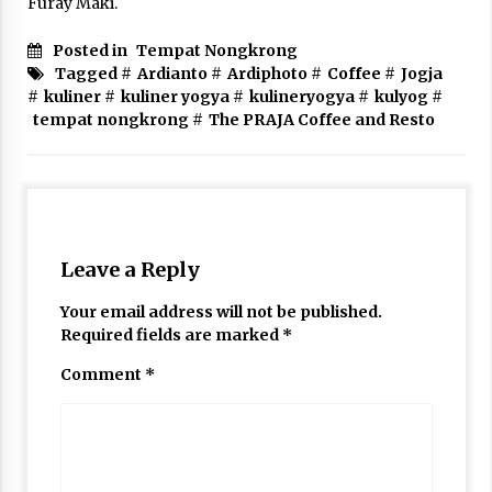
Furay Maki.
Posted in
Tempat Nongkrong
Tagged #
Ardianto
#
Ardiphoto
#
Coffee
#
Jogja
#
kuliner
#
kuliner yogya
#
kulineryogya
#
kulyog
#
tempat nongkrong
#
The PRAJA Coffee and Resto
Leave a Reply
Your email address will not be published.
Required fields are marked
*
Comment
*