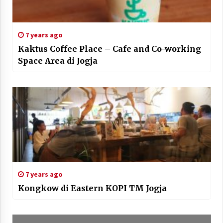
7 years ago
Kaktus Coffee Place – Cafe and Co-working
Space Area di Jogja
7 years ago
Kongkow di Eastern KOPI TM Jogja